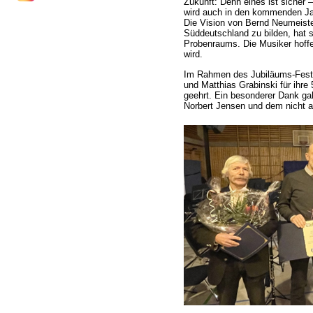
Zukunft: Denn eines ist sicher 
wird auch in den kommenden Jah
Die Vision von Bernd Neumeiste
Süddeutschland zu bilden, hat si
Probenraums. Die Musiker hoffen
wird.
Im Rahmen des Jubiläums-Fest
und Matthias Grabinski für ihre
geehrt. Ein besonderer Dank ga
Norbert Jensen und dem nicht 