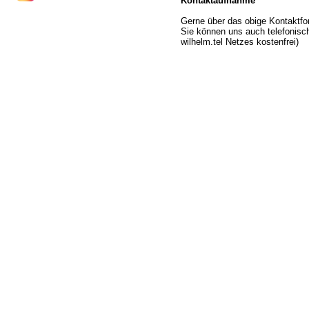
Kontaktaufnahme
Gerne über das obige Kontaktfo
Sie können uns auch telefonisch 
wilhelm.tel Netzes kostenfrei)