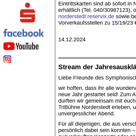
Eintrittskarten sind ab sofort in
erhältlich (Tel. 040/30987123), 
norderstedt.reservix.de
sowie be
Vorverkaufsstellen zu 15/19/23 
14.12.2024
Stream der Jahresausklä
Liebe Freunde des Symphonisch
wir hoffen, dass ihr alle wunderv
neue Jahr gestartet seid! Zum 
durften wir gemeinsam mit euch
TriBühne Norderstedt erleben, 
unvergesslicher Abend.
Für all diejenigen, die aus ver
persönlich dabei sein konnten –