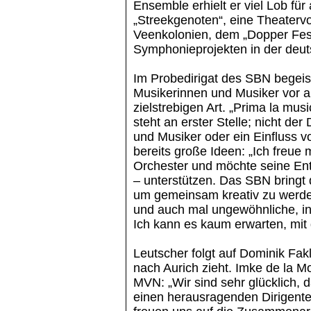
Ensemble erhielt er viel Lob fü
„Streekgenoten“, eine Theatervo
Veenkolonien, dem „Dopper Fest
Symphonieprojekten in der deu
Im Probedirigat des SBN begeis
Musikerinnen und Musiker vor al
zielstrebigen Art. „Prima la musi
steht an erster Stelle; nicht der
und Musiker oder ein Einfluss 
bereits große Ideen: „Ich freue 
Orchester und möchte seine Entw
– unterstützen. Das SBN bringt d
um gemeinsam kreativ zu werden
und auch mal ungewöhnliche, i
Ich kann es kaum erwarten, mit 
Leutscher folgt auf Dominik Fakl
nach Aurich zieht. Imke de la M
MVN: „Wir sind sehr glücklich, 
einen herausragenden Dirigent