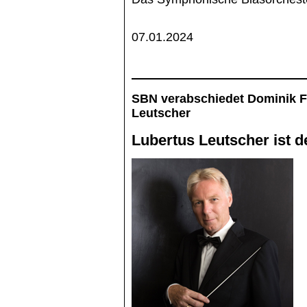
07.01.2024
SBN verabschiedet Dominik F
Leutscher
Lubertus Leutscher ist d