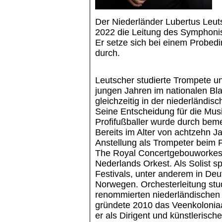
Der Niederländer Lubertus Leut
2022 die Leitung des Symphonis
Er setze sich bei einem Probedi
durch.
Leutscher studierte Trompete und
jungen Jahren im nationalen Bl
gleichzeitig in der niederländi
Seine Entscheidung für die Musi
Profifußballer wurde durch beme
Bereits im Alter von achtzehn Ja
Anstellung als Trompeter beim 
The Royal Concertgebouworkest
Nederlands Orkest. Als Solist sp
Festivals, unter anderem in De
Norwegen. Orchesterleitung stu
renommierten niederländischen 
gründete 2010 das Veenkolonia
er als Dirigent und künstlerisch