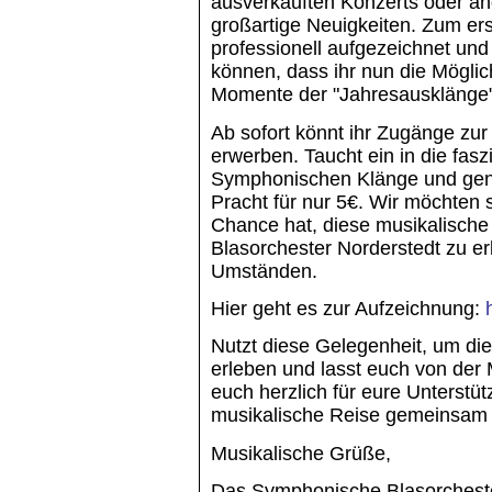
ausverkauften Konzerts oder an
großartige Neuigkeiten. Zum er
professionell aufgezeichnet und 
können, dass ihr nun die Möglic
Momente der "Jahresausklänge"
Ab sofort könnt ihr Zugänge zur
erwerben. Taucht ein in die fasz
Symphonischen Klänge und genie
Pracht für nur 5€. Wir möchten s
Chance hat, diese musikalisch
Blasorchester Norderstedt zu e
Umständen.
Hier geht es zur Aufzeichnung:
Nutzt diese Gelegenheit, um di
erleben und lasst euch von der
euch herzlich für eure Unterstü
musikalische Reise gemeinsam m
Musikalische Grüße,
Das Symphonische Blasorcheste