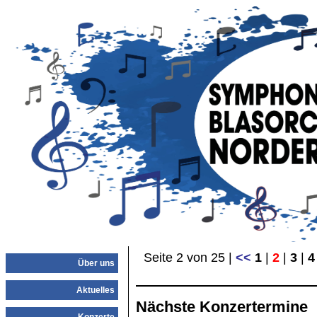
Seite 2 von 25 |
<<
1
|
2
|
3
|
4
Über uns
Aktuelles
Nächste Konzertermine